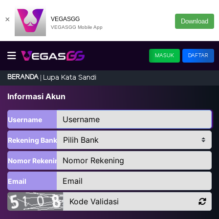
×
VEGASGG
Download
VEGASGG Mobile App
MASUK
DAFTAR
BERANDA
Lupa Kata Sandi
Informasi Akun
Username
Rekening Bank Anda
Nomor Rekening
Email