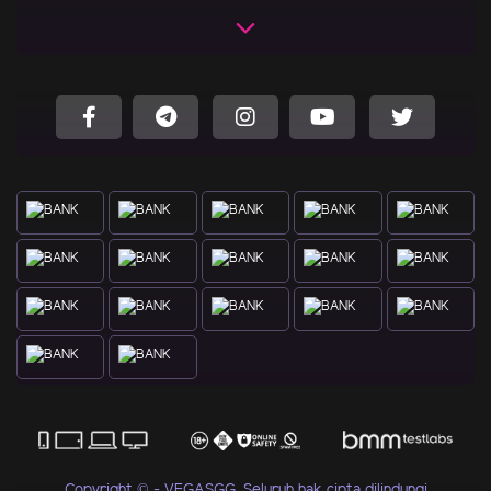
Copyright © - VEGASGG. Seluruh hak cipta dilindungi